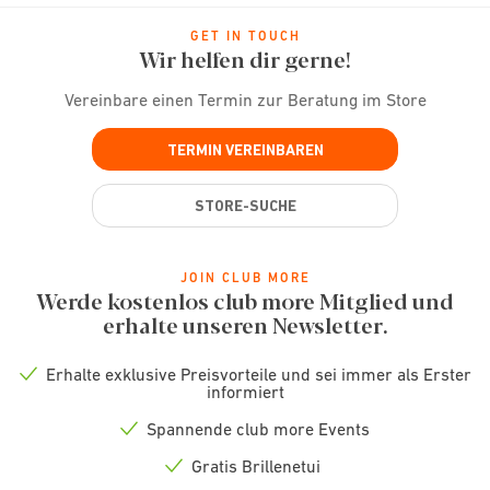
GET IN TOUCH
Wir helfen dir gerne!
Vereinbare einen Termin zur Beratung im Store
TERMIN VEREINBAREN
STORE-SUCHE
JOIN CLUB MORE
Werde kostenlos club more Mitglied und
erhalte unseren Newsletter.
Erhalte exklusive Preisvorteile und sei immer als Erster
Check
informiert
icon
Spannende club more Events
Check
icon
Gratis Brillenetui
Check