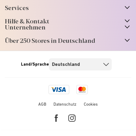
Services
Hilfe & Kontakt
Unternehmen
Über 250 Stores in Deutschland
Land/Sprache
Visa
Mastercard
logo
logo
AGB
Datenschutz
Cookies
Facebook
Instagram
link
link