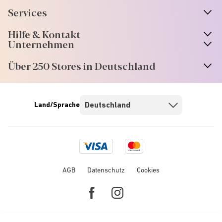
Services
Hilfe & Kontakt
Unternehmen
Über 250 Stores in Deutschland
Land/Sprache
Visa
Mastercard
logo
logo
AGB
Datenschutz
Cookies
Facebook
Instagram
link
link