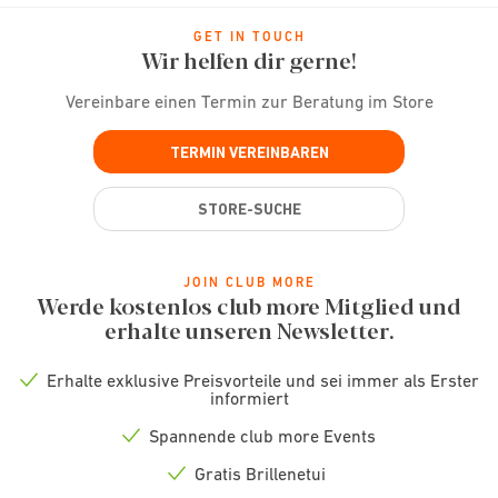
GET IN TOUCH
Wir helfen dir gerne!
Vereinbare einen Termin zur Beratung im Store
TERMIN VEREINBAREN
STORE-SUCHE
JOIN CLUB MORE
Werde kostenlos club more Mitglied und
erhalte unseren Newsletter.
Erhalte exklusive Preisvorteile und sei immer als Erster
Check
informiert
icon
Spannende club more Events
Check
icon
Gratis Brillenetui
Check