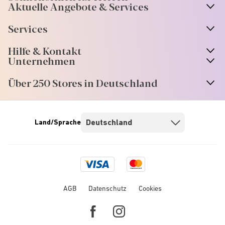
Aktuelle Angebote & Services
Services
Hilfe & Kontakt
Unternehmen
Über 250 Stores in Deutschland
Land/Sprache
Visa
Mastercard
logo
logo
AGB
Datenschutz
Cookies
Facebook
Instagram