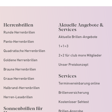
Herrenbrillen
Aktuelle Angebote &
Services
Runde Herrenbrillen
Aktuelle Brillen-Angebote
Panto-Herrenbrillen
1+1=3
Quadratische Herrenbrillen
2+2 für club more Mitglieder
Goldene Herrenbrillen
Unser Preiskonzept
Braune Herrenbrillen
Services
Graue Herrenbrillen
Terminvereinbarung online
Halbrand-Herrenbrillen
Brillenversicherung
Herren-Lesebrillen
Kostenloser Sehtest
Sonnenbrillen für
Brillen-Anprobe