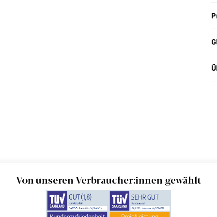
P
G
Ü
Von unseren Verbraucher:innen gewählt