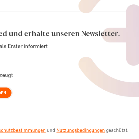
ed und erhalte unseren Newsletter.
als Erster informiert
rzeugt
DEN
nschutzbestimmungen
und
Nutzungsbedingungen
geschützt.