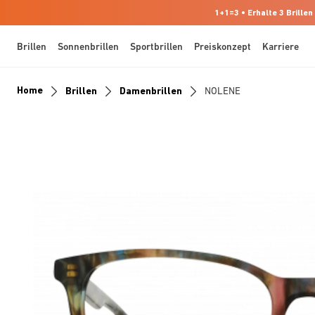
1+1=3 • Erhalte 3 Brillen
Brillen
Sonnenbrillen
Sportbrillen
Preiskonzept
Karriere
Home
Brillen
Damenbrillen
NOLENE