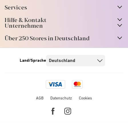
Services
Hilfe & Kontakt
Unternehmen
Über 250 Stores in Deutschland
Land/Sprache
Visa
Mastercard
logo
logo
AGB
Datenschutz
Cookies
Facebook
Instagram
link
link