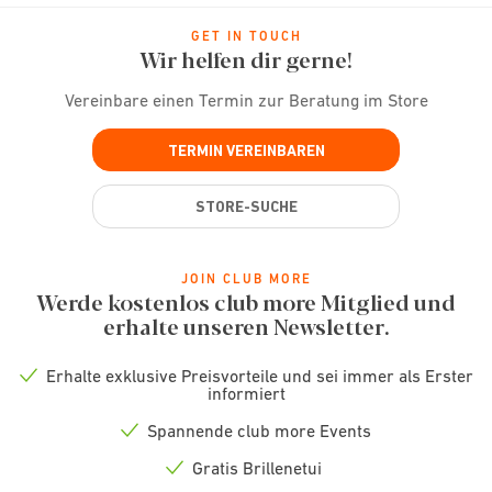
GET IN TOUCH
Wir helfen dir gerne!
Vereinbare einen Termin zur Beratung im Store
TERMIN VEREINBAREN
STORE-SUCHE
JOIN CLUB MORE
Werde kostenlos club more Mitglied und
erhalte unseren Newsletter.
Erhalte exklusive Preisvorteile und sei immer als Erster
Check
informiert
icon
Spannende club more Events
Check
icon
Gratis Brillenetui
Check