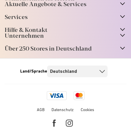
Aktuelle Angebote & Services
Services
Hilfe & Kontakt
Unternehmen
Über 250 Stores in Deutschland
Land/Sprache
Visa
Mastercard
logo
logo
AGB
Datenschutz
Cookies
Facebook
Instagram