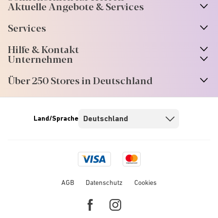
Aktuelle Angebote & Services
Services
Hilfe & Kontakt
Unternehmen
Über 250 Stores in Deutschland
Land/Sprache
Visa
Mastercard
logo
logo
AGB
Datenschutz
Cookies
Facebook
Instagram