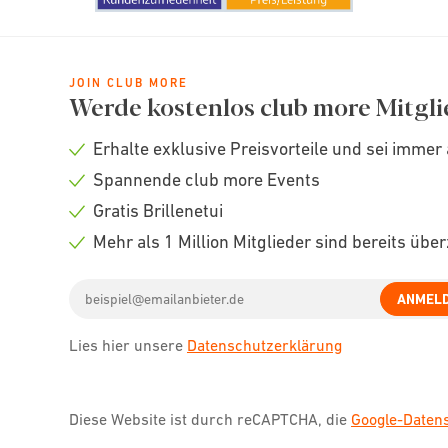
JOIN CLUB MORE
Werde kostenlos club more Mitgli
Erhalte exklusive Preisvorteile und sei immer 
Check
Spannende club more Events
icon
Check
Gratis Brillenetui
icon
Check
Mehr als 1 Million Mitglieder sind bereits übe
icon
Check
Email
icon
ANMEL
address
Lies hier unsere
Datenschutzerklärung
Diese Website ist durch reCAPTCHA, die
Google-Date