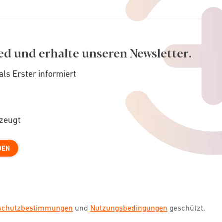
ed und erhalte unseren Newsletter.
als Erster informiert
rzeugt
DEN
nschutzbestimmungen
und
Nutzungsbedingungen
geschützt.