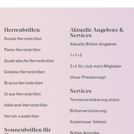
Herrenbrillen
Aktuelle Angebote &
Services
Runde Herrenbrillen
Aktuelle Brillen-Angebote
Panto-Herrenbrillen
1+1=3
Quadratische Herrenbrillen
2+2 für club more Mitglieder
Goldene Herrenbrillen
Unser Preiskonzept
Braune Herrenbrillen
Services
Graue Herrenbrillen
Terminvereinbarung online
Halbrand-Herrenbrillen
Brillenversicherung
Herren-Lesebrillen
Kostenloser Sehtest
Sonnenbrillen für
Brillen-Anprobe