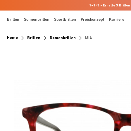
1+1=3 • Erhalte 3 Brillen
Brillen
Sonnenbrillen
Sportbrillen
Preiskonzept
Karriere
Home
Brillen
Damenbrillen
MIA