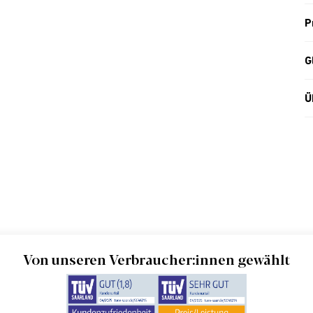
P
G
Ü
Von unseren Verbraucher:innen gewählt