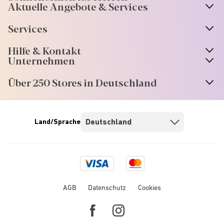
Aktuelle Angebote & Services
Services
Hilfe & Kontakt
Unternehmen
Über 250 Stores in Deutschland
Land/Sprache
Visa
Mastercard
logo
logo
AGB
Datenschutz
Cookies
Facebook
Instagram