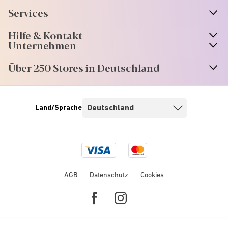
Services
Hilfe & Kontakt
Unternehmen
Über 250 Stores in Deutschland
Land/Sprache
Visa
Mastercard
logo
logo
AGB
Datenschutz
Cookies
Facebook
Instagram
link
link