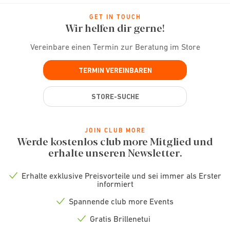
GET IN TOUCH
Wir helfen dir gerne!
Vereinbare einen Termin zur Beratung im Store
TERMIN VEREINBAREN
STORE-SUCHE
JOIN CLUB MORE
Werde kostenlos club more Mitglied und
erhalte unseren Newsletter.
Erhalte exklusive Preisvorteile und sei immer als Erster
Check
informiert
icon
Spannende club more Events
Check
icon
Gratis Brillenetui
Check