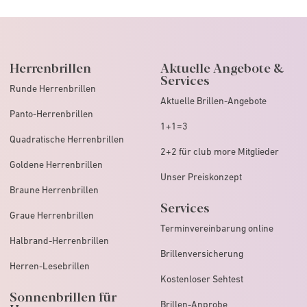
Herrenbrillen
Aktuelle Angebote &
Services
Runde Herrenbrillen
Aktuelle Brillen-Angebote
Panto-Herrenbrillen
1+1=3
Quadratische Herrenbrillen
2+2 für club more Mitglieder
Goldene Herrenbrillen
Unser Preiskonzept
Braune Herrenbrillen
Services
Graue Herrenbrillen
Terminvereinbarung online
Halbrand-Herrenbrillen
Brillenversicherung
Herren-Lesebrillen
Kostenloser Sehtest
Sonnenbrillen für
Brillen-Anprobe