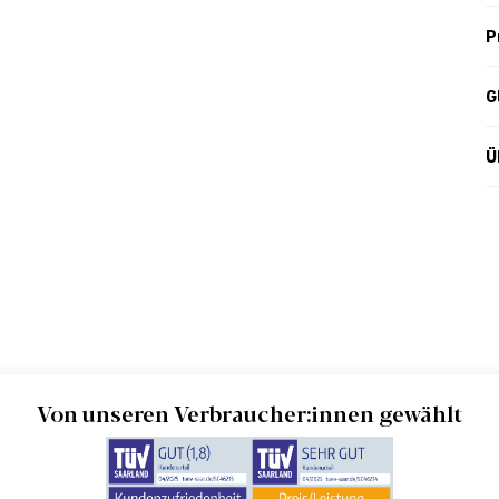
P
G
Ü
Von unseren Verbraucher:innen gewählt