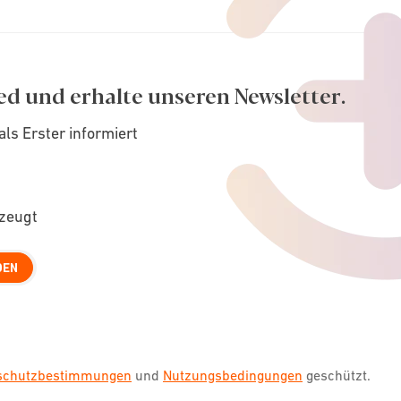
ed und erhalte unseren Newsletter.
als Erster informiert
rzeugt
DEN
nschutzbestimmungen
und
Nutzungsbedingungen
geschützt.