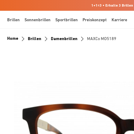
1+1=3 • Erhalte 3 Brillen
Brillen
Sonnenbrillen
Sportbrillen
Preiskonzept
Karriere
Home
Brillen
Damenbrillen
MAXCo MO5189