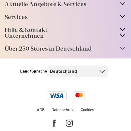
Aktuelle Angebote & Services
Services
Hilfe & Kontakt
Unternehmen
Über 250 Stores in Deutschland
Land/Sprache
Visa
Mastercard
logo
logo
AGB
Datenschutz
Cookies
Facebook
Instagram