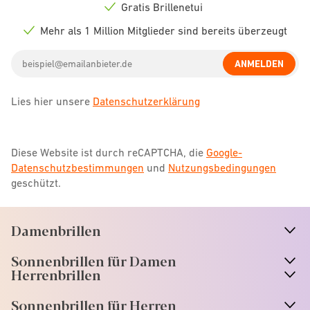
icon
Gratis Brillenetui
Check
icon
Mehr als 1 Million Mitglieder sind bereits überzeugt
Check
icon
Email
ANMELDEN
address
Lies hier unsere
Datenschutzerklärung
Diese Website ist durch reCAPTCHA, die
Google-
Datenschutzbestimmungen
und
Nutzungsbedingungen
geschützt.
Damenbrillen
n
A
r
r
o
w
i
c
o
Sonnenbrillen für Damen
n
A
r
r
o
w
i
c
o
Herrenbrillen
Sonnenbrillen für Herren