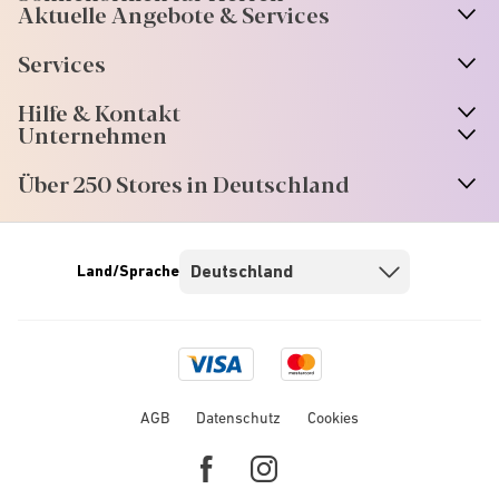
Aktuelle Angebote & Services
Services
Hilfe & Kontakt
Unternehmen
Über 250 Stores in Deutschland
Land/Sprache
Visa
Mastercard
logo
logo
AGB
Datenschutz
Cookies
Facebook
Instagram