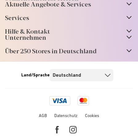
Aktuelle Angebote & Services
Services
Hilfe & Kontakt
Unternehmen
Über 250 Stores in Deutschland
Land/Sprache
Visa
Mastercard
logo
logo
AGB
Datenschutz
Cookies
Facebook
Instagram