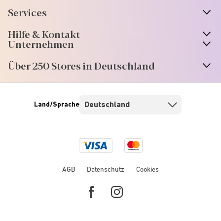
Services
Hilfe & Kontakt
Unternehmen
Über 250 Stores in Deutschland
Land/Sprache
Visa
Mastercard
logo
logo
AGB
Datenschutz
Cookies
Facebook
Instagram
link
link