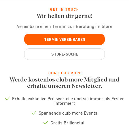
GET IN TOUCH
Wir helfen dir gerne!
Vereinbare einen Termin zur Beratung im Store
TERMIN VEREINBAREN
STORE-SUCHE
JOIN CLUB MORE
Werde kostenlos club more Mitglied und
erhalte unseren Newsletter.
Erhalte exklusive Preisvorteile und sei immer als Erster
Check
informiert
icon
Spannende club more Events
Check
icon
Gratis Brillenetui
Check