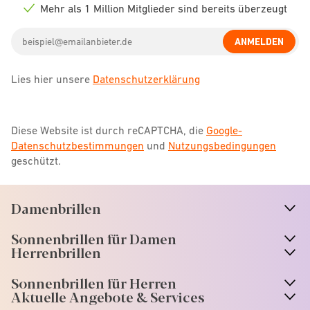
icon
Mehr als 1 Million Mitglieder sind bereits überzeugt
Check
icon
Email
ANMELDEN
address
Lies hier unsere
Datenschutzerklärung
Diese Website ist durch reCAPTCHA, die
Google-
Datenschutzbestimmungen
und
Nutzungsbedingungen
geschützt.
Damenbrillen
n
A
r
r
o
w
i
c
o
Sonnenbrillen für Damen
n
A
r
r
o
w
i
c
o
Herrenbrillen
Sonnenbrillen für Herren
Aktuelle Angebote & Services