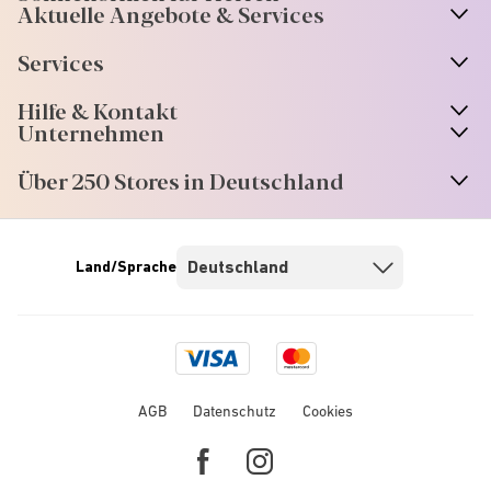
Aktuelle Angebote & Services
Services
Hilfe & Kontakt
Unternehmen
Über 250 Stores in Deutschland
Land/Sprache
Visa
Mastercard
logo
logo
AGB
Datenschutz
Cookies
Facebook
Instagram