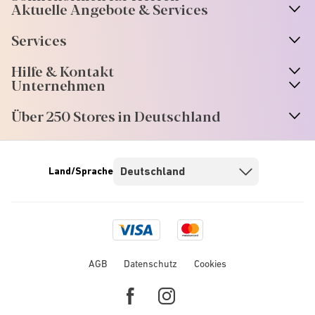
Aktuelle Angebote & Services
Services
Hilfe & Kontakt
Unternehmen
Über 250 Stores in Deutschland
Land/Sprache
Visa
Mastercard
logo
logo
AGB
Datenschutz
Cookies
Facebook
Instagram