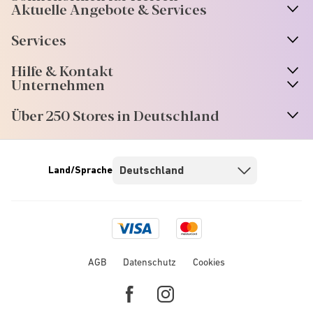
Aktuelle Angebote & Services
Services
Hilfe & Kontakt
Unternehmen
Über 250 Stores in Deutschland
Land/Sprache
Visa
Mastercard
logo
logo
AGB
Datenschutz
Cookies
Facebook
Instagram