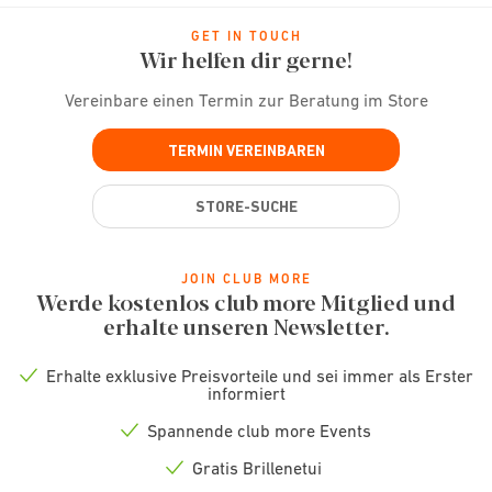
GET IN TOUCH
Wir helfen dir gerne!
Vereinbare einen Termin zur Beratung im Store
TERMIN VEREINBAREN
STORE-SUCHE
JOIN CLUB MORE
Werde kostenlos club more Mitglied und
erhalte unseren Newsletter.
Erhalte exklusive Preisvorteile und sei immer als Erster
Check
informiert
icon
Spannende club more Events
Check
icon
Gratis Brillenetui
Check