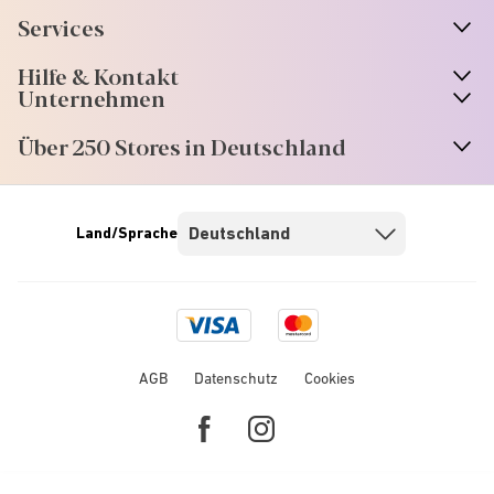
Services
Hilfe & Kontakt
Unternehmen
Über 250 Stores in Deutschland
Land/Sprache
Visa
Mastercard
logo
logo
AGB
Datenschutz
Cookies
Facebook
Instagram
link
link