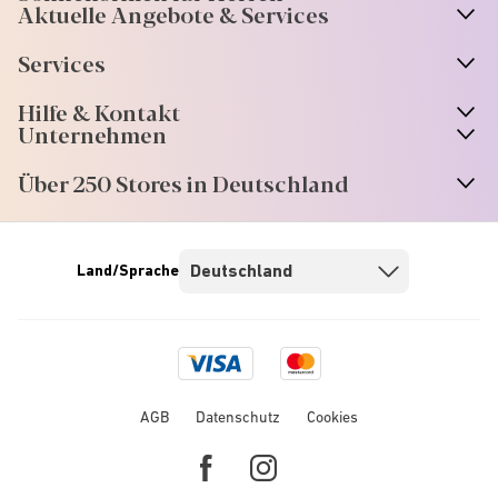
Aktuelle Angebote & Services
Services
Hilfe & Kontakt
Unternehmen
Über 250 Stores in Deutschland
Land/Sprache
Visa
Mastercard
logo
logo
AGB
Datenschutz
Cookies
Facebook
Instagram