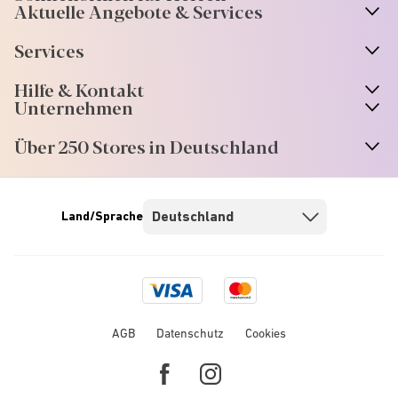
Aktuelle Angebote & Services
Services
Hilfe & Kontakt
Unternehmen
Über 250 Stores in Deutschland
Land/Sprache
Visa
Mastercard
logo
logo
AGB
Datenschutz
Cookies
Facebook
Instagram