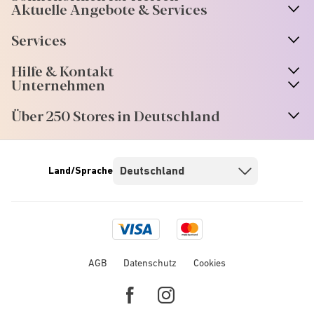
Aktuelle Angebote & Services
Services
Hilfe & Kontakt
Unternehmen
Über 250 Stores in Deutschland
Land/Sprache
Visa
Mastercard
logo
logo
AGB
Datenschutz
Cookies
Facebook
Instagram