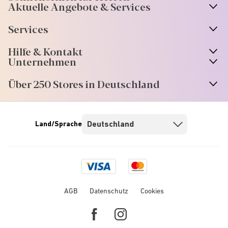
Aktuelle Angebote & Services
Services
Hilfe & Kontakt
Unternehmen
Über 250 Stores in Deutschland
Land/Sprache
Visa
Mastercard
logo
logo
AGB
Datenschutz
Cookies
Facebook
Instagram