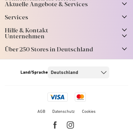
Aktuelle Angebote & Services
Services
Hilfe & Kontakt
Unternehmen
Über 250 Stores in Deutschland
Land/Sprache
Visa
Mastercard
logo
logo
AGB
Datenschutz
Cookies
Facebook
Instagram