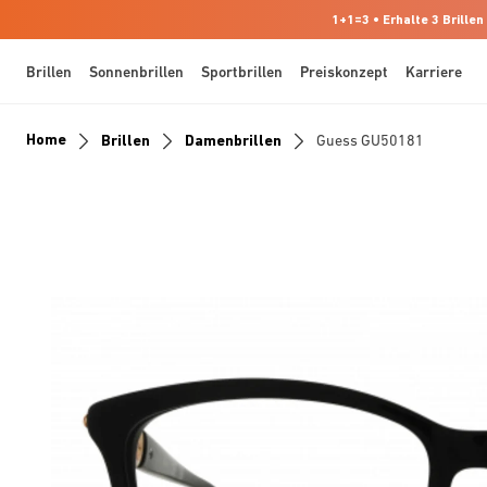
1+1=3 • Erhalte 3 Brillen
Brillen
Sonnenbrillen
Sportbrillen
Preiskonzept
Karriere
Home
Brillen
Damenbrillen
Guess GU50181