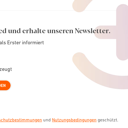
ed und erhalte unseren Newsletter.
als Erster informiert
rzeugt
DEN
nschutzbestimmungen
und
Nutzungsbedingungen
geschützt.