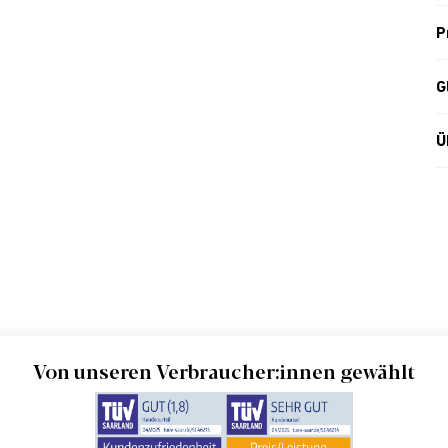
P
G
Ü
Von unseren Verbraucher:innen gewählt