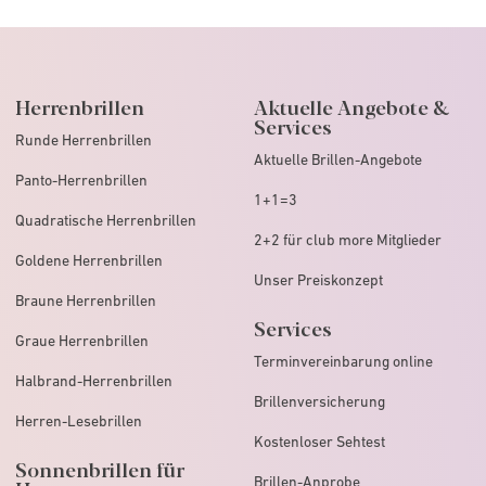
Herrenbrillen
Aktuelle Angebote &
Services
Runde Herrenbrillen
Aktuelle Brillen-Angebote
Panto-Herrenbrillen
1+1=3
Quadratische Herrenbrillen
2+2 für club more Mitglieder
Goldene Herrenbrillen
Unser Preiskonzept
Braune Herrenbrillen
Services
Graue Herrenbrillen
Terminvereinbarung online
Halbrand-Herrenbrillen
Brillenversicherung
Herren-Lesebrillen
Kostenloser Sehtest
Sonnenbrillen für
Brillen-Anprobe