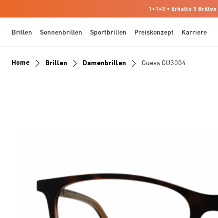
1+1=3 • Erhalte 3 Brillen
Brillen
Sonnenbrillen
Sportbrillen
Preiskonzept
Karriere
Home
Brillen
Damenbrillen
Guess GU3004