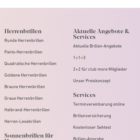
Herrenbrillen
Aktuelle Angebote &
Services
Runde Herrenbrillen
Aktuelle Brillen-Angebote
Panto-Herrenbrillen
1+1=3
Quadratische Herrenbrillen
2+2 für club more Mitglieder
Goldene Herrenbrillen
Unser Preiskonzept
Braune Herrenbrillen
Services
Graue Herrenbrillen
Terminvereinbarung online
Halbrand-Herrenbrillen
Brillenversicherung
Herren-Lesebrillen
Kostenloser Sehtest
Sonnenbrillen für
Brillen-Anprobe