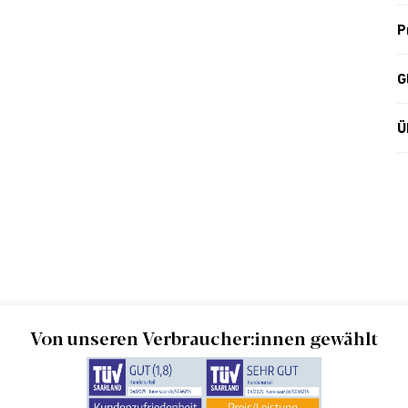
P
G
Ü
Von unseren Verbraucher:innen gewählt