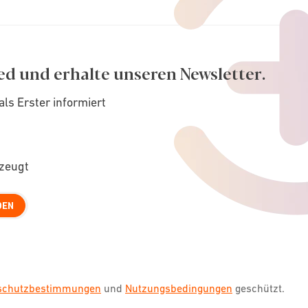
ed und erhalte unseren Newsletter.
als Erster informiert
rzeugt
DEN
nschutzbestimmungen
und
Nutzungsbedingungen
geschützt.