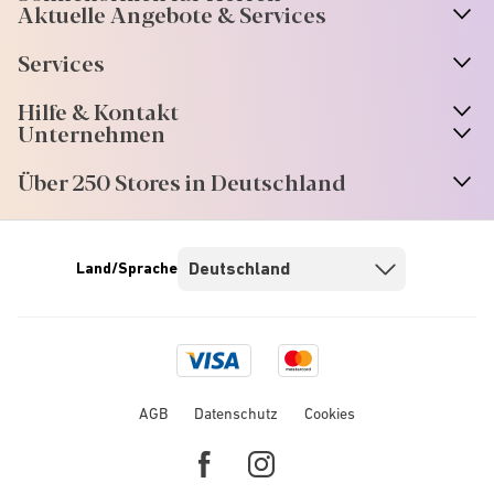
Aktuelle Angebote & Services
Services
Hilfe & Kontakt
Unternehmen
Über 250 Stores in Deutschland
Land/Sprache
Visa
Mastercard
logo
logo
AGB
Datenschutz
Cookies
Facebook
Instagram