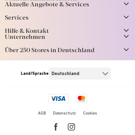
Aktuelle Angebote & Services
Services
Hilfe & Kontakt
Unternehmen
Über 250 Stores in Deutschland
Land/Sprache
Visa
Mastercard
logo
logo
AGB
Datenschutz
Cookies
Facebook
Instagram