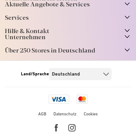
Aktuelle Angebote & Services
Services
Hilfe & Kontakt
Unternehmen
Über 250 Stores in Deutschland
Land/Sprache
Visa
Mastercard
logo
logo
AGB
Datenschutz
Cookies
Facebook
Instagram