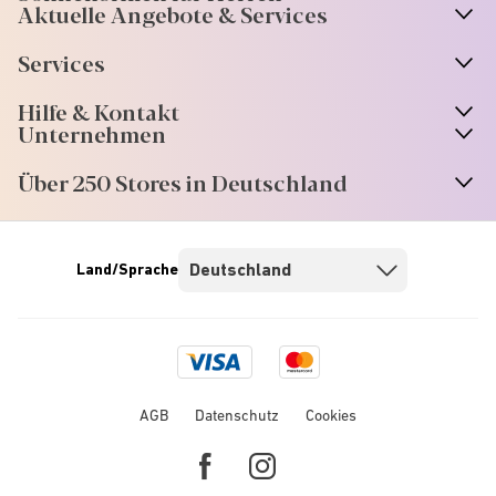
Aktuelle Angebote & Services
Services
Hilfe & Kontakt
Unternehmen
Über 250 Stores in Deutschland
Land/Sprache
Visa
Mastercard
logo
logo
AGB
Datenschutz
Cookies
Facebook
Instagram