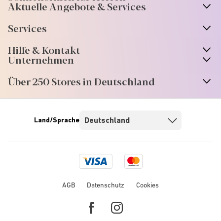
Aktuelle Angebote & Services
Services
Hilfe & Kontakt
Unternehmen
Über 250 Stores in Deutschland
Land/Sprache
Visa
Mastercard
logo
logo
AGB
Datenschutz
Cookies
Facebook
Instagram