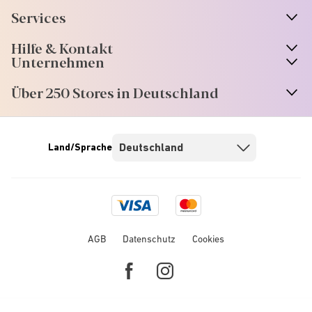
Services
Hilfe & Kontakt
Unternehmen
Über 250 Stores in Deutschland
Land/Sprache
Visa
Mastercard
logo
logo
AGB
Datenschutz
Cookies
Facebook
Instagram
link
link