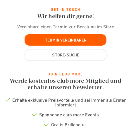
GET IN TOUCH
Wir helfen dir gerne!
Vereinbare einen Termin zur Beratung im Store
TERMIN VEREINBAREN
STORE-SUCHE
JOIN CLUB MORE
Werde kostenlos club more Mitglied und
erhalte unseren Newsletter.
Erhalte exklusive Preisvorteile und sei immer als Erster
Check
informiert
icon
Spannende club more Events
Check
icon
Gratis Brillenetui
Check