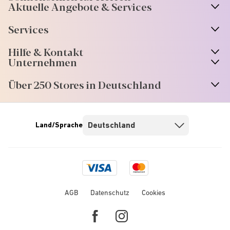
Aktuelle Angebote & Services
Services
Hilfe & Kontakt
Unternehmen
Über 250 Stores in Deutschland
Land/Sprache
Visa
Mastercard
logo
logo
AGB
Datenschutz
Cookies
Facebook
Instagram