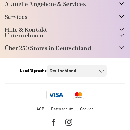
Aktuelle Angebote & Services
Services
Hilfe & Kontakt
Unternehmen
Über 250 Stores in Deutschland
Land/Sprache
Visa
Mastercard
logo
logo
AGB
Datenschutz
Cookies
Facebook
Instagram