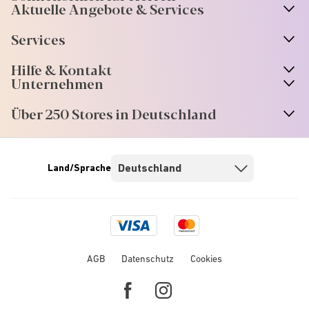
Aktuelle Angebote & Services
Services
Hilfe & Kontakt
Unternehmen
Über 250 Stores in Deutschland
Land/Sprache
Visa
Mastercard
logo
logo
AGB
Datenschutz
Cookies
Facebook
Instagram