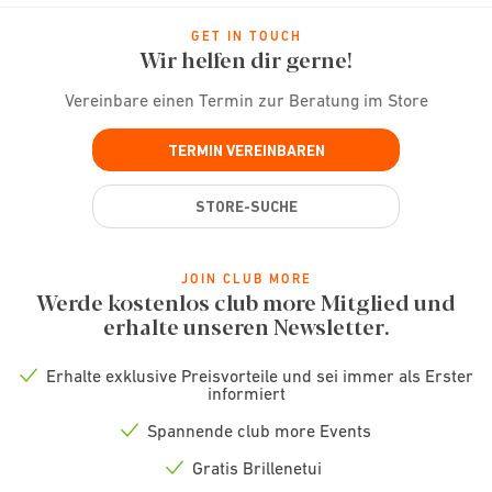
GET IN TOUCH
Wir helfen dir gerne!
Vereinbare einen Termin zur Beratung im Store
TERMIN VEREINBAREN
STORE-SUCHE
JOIN CLUB MORE
Werde kostenlos club more Mitglied und
erhalte unseren Newsletter.
Erhalte exklusive Preisvorteile und sei immer als Erster
Check
informiert
icon
Spannende club more Events
Check
icon
Gratis Brillenetui
Check