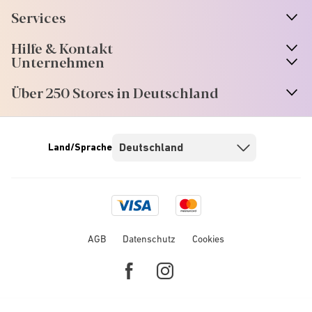
Services
Hilfe & Kontakt
Unternehmen
Über 250 Stores in Deutschland
Land/Sprache
Visa
Mastercard
logo
logo
AGB
Datenschutz
Cookies
Facebook
Instagram
link
link