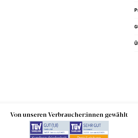
P
G
Ü
Von unseren Verbraucher:innen gewählt