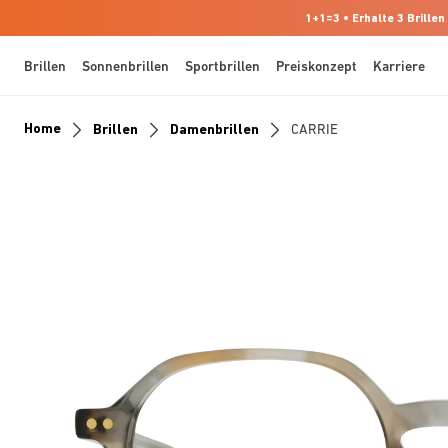
1+1=3 • Erhalte 3 Brillen
Brillen
Sonnenbrillen
Sportbrillen
Preiskonzept
Karriere
Home
Brillen
Damenbrillen
CARRIE