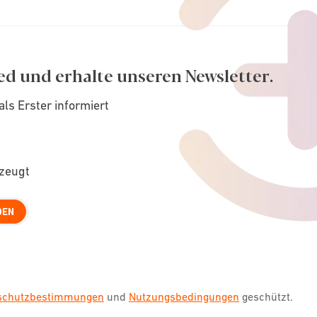
ed und erhalte unseren Newsletter.
als Erster informiert
rzeugt
DEN
nschutzbestimmungen
und
Nutzungsbedingungen
geschützt.