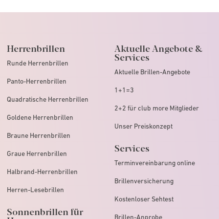
Herrenbrillen
Aktuelle Angebote &
Services
Runde Herrenbrillen
Aktuelle Brillen-Angebote
Panto-Herrenbrillen
1+1=3
Quadratische Herrenbrillen
2+2 für club more Mitglieder
Goldene Herrenbrillen
Unser Preiskonzept
Braune Herrenbrillen
Services
Graue Herrenbrillen
Terminvereinbarung online
Halbrand-Herrenbrillen
Brillenversicherung
Herren-Lesebrillen
Kostenloser Sehtest
Sonnenbrillen für
Brillen-Anprobe