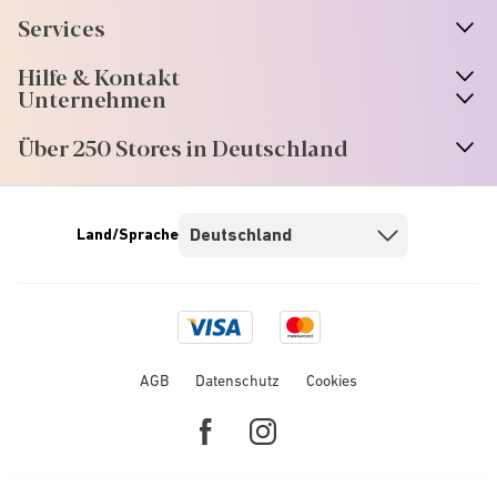
Services
Hilfe & Kontakt
Unternehmen
Über 250 Stores in Deutschland
Land/Sprache
Visa
Mastercard
logo
logo
AGB
Datenschutz
Cookies
Facebook
Instagram
link
link