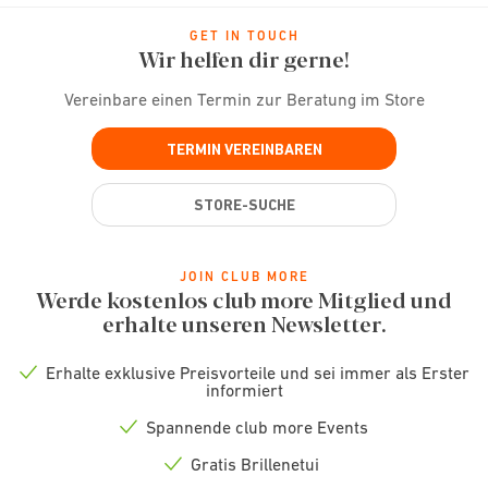
GET IN TOUCH
Wir helfen dir gerne!
Vereinbare einen Termin zur Beratung im Store
TERMIN VEREINBAREN
STORE-SUCHE
JOIN CLUB MORE
Werde kostenlos club more Mitglied und
erhalte unseren Newsletter.
Erhalte exklusive Preisvorteile und sei immer als Erster
Check
informiert
icon
Spannende club more Events
Check
icon
Gratis Brillenetui
Check