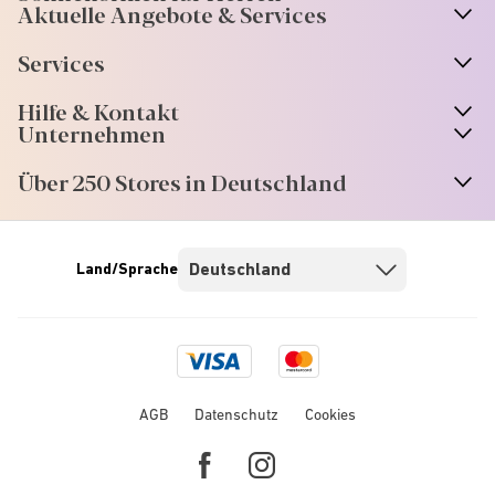
Aktuelle Angebote & Services
Services
Hilfe & Kontakt
Unternehmen
Über 250 Stores in Deutschland
Land/Sprache
Visa
Mastercard
logo
logo
AGB
Datenschutz
Cookies
Facebook
Instagram