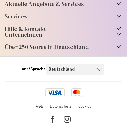
Aktuelle Angebote & Services
Services
Hilfe & Kontakt
Unternehmen
Über 250 Stores in Deutschland
Land/Sprache
Visa
Mastercard
logo
logo
AGB
Datenschutz
Cookies
Facebook
Instagram