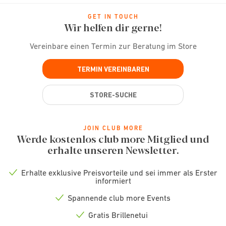
GET IN TOUCH
Wir helfen dir gerne!
Vereinbare einen Termin zur Beratung im Store
TERMIN VEREINBAREN
STORE-SUCHE
JOIN CLUB MORE
Werde kostenlos club more Mitglied und
erhalte unseren Newsletter.
Erhalte exklusive Preisvorteile und sei immer als Erster
Check
informiert
icon
Spannende club more Events
Check
icon
Gratis Brillenetui
Check