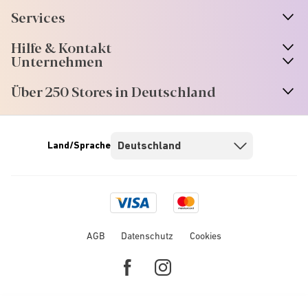
Services
Hilfe & Kontakt
Unternehmen
Über 250 Stores in Deutschland
Land/Sprache
Visa
Mastercard
logo
logo
AGB
Datenschutz
Cookies
Facebook
Instagram
link
link