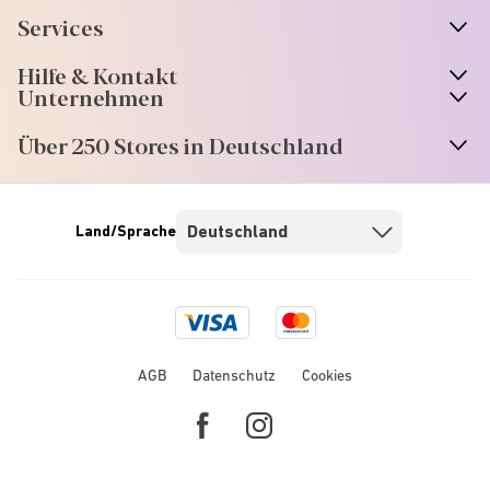
Services
Hilfe & Kontakt
Unternehmen
Über 250 Stores in Deutschland
Land/Sprache
Visa
Mastercard
logo
logo
AGB
Datenschutz
Cookies
Facebook
Instagram
link
link