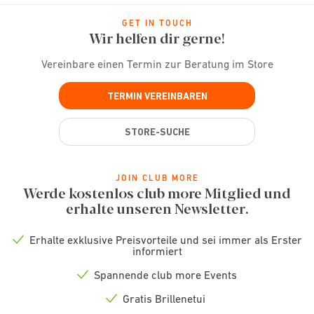
GET IN TOUCH
Wir helfen dir gerne!
Vereinbare einen Termin zur Beratung im Store
TERMIN VEREINBAREN
STORE-SUCHE
JOIN CLUB MORE
Werde kostenlos club more Mitglied und
erhalte unseren Newsletter.
Erhalte exklusive Preisvorteile und sei immer als Erster
Check
informiert
icon
Spannende club more Events
Check
icon
Gratis Brillenetui
Check