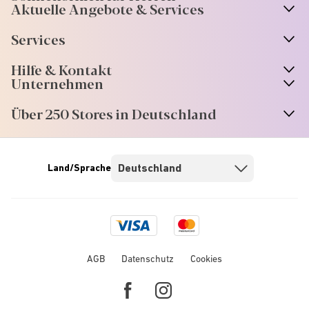
Aktuelle Angebote & Services
Services
Hilfe & Kontakt
Unternehmen
Über 250 Stores in Deutschland
Land/Sprache
Visa
Mastercard
logo
logo
AGB
Datenschutz
Cookies
Facebook
Instagram