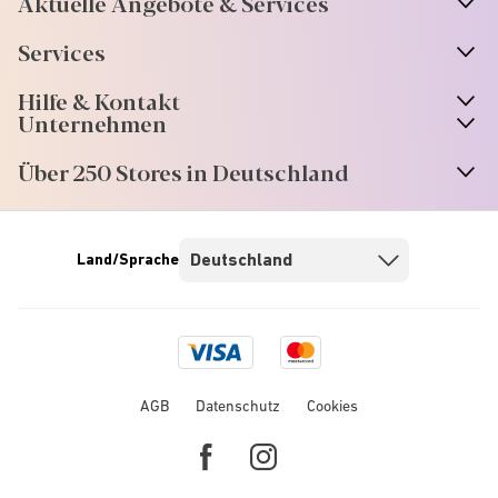
Aktuelle Angebote & Services
Services
Hilfe & Kontakt
Unternehmen
Über 250 Stores in Deutschland
Land/Sprache
Visa
Mastercard
logo
logo
AGB
Datenschutz
Cookies
Facebook
Instagram