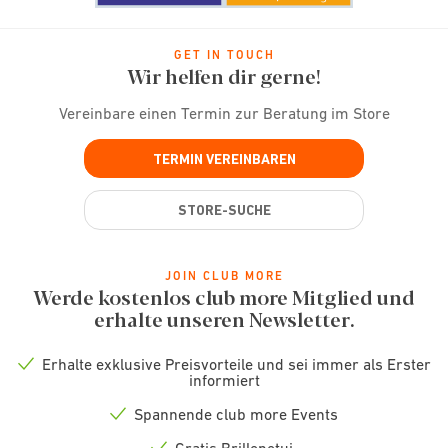
GET IN TOUCH
Wir helfen dir gerne!
Vereinbare einen Termin zur Beratung im Store
TERMIN VEREINBAREN
STORE-SUCHE
JOIN CLUB MORE
Werde kostenlos club more Mitglied und
erhalte unseren Newsletter.
Erhalte exklusive Preisvorteile und sei immer als Erster
Check
informiert
icon
Spannende club more Events
Check
icon
Gratis Brillenetui