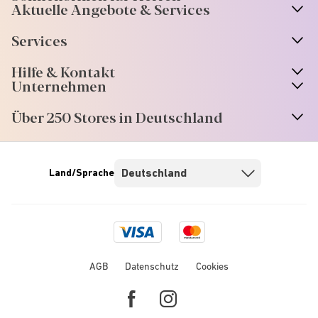
Aktuelle Angebote & Services
Services
Hilfe & Kontakt
Unternehmen
Über 250 Stores in Deutschland
Land/Sprache
Visa
Mastercard
logo
logo
AGB
Datenschutz
Cookies
Facebook
Instagram