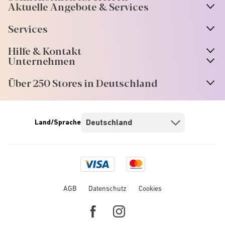
Aktuelle Angebote & Services
Services
Hilfe & Kontakt
Unternehmen
Über 250 Stores in Deutschland
Land/Sprache
Visa
Mastercard
logo
logo
AGB
Datenschutz
Cookies
Facebook
Instagram