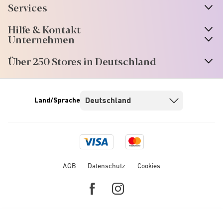
Services
Hilfe & Kontakt
Unternehmen
Über 250 Stores in Deutschland
Land/Sprache
Visa
Mastercard
logo
logo
AGB
Datenschutz
Cookies
Facebook
Instagram
link
link