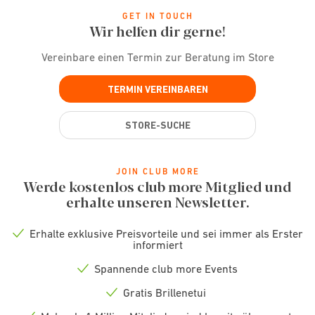
GET IN TOUCH
Wir helfen dir gerne!
Vereinbare einen Termin zur Beratung im Store
TERMIN VEREINBAREN
STORE-SUCHE
JOIN CLUB MORE
Werde kostenlos club more Mitglied und
erhalte unseren Newsletter.
Erhalte exklusive Preisvorteile und sei immer als Erster
Check
informiert
icon
Spannende club more Events
Check
icon
Gratis Brillenetui
Check
icon