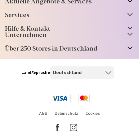
Aktuelle Angebote & Services
Services
Hilfe & Kontakt
Unternehmen
Über 250 Stores in Deutschland
Land/Sprache
Visa
Mastercard
logo
logo
AGB
Datenschutz
Cookies
Facebook
Instagram