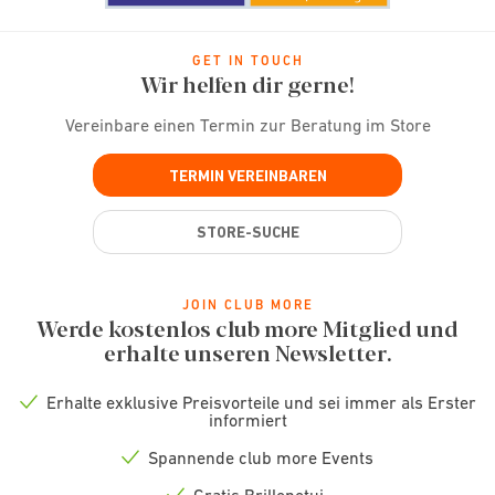
GET IN TOUCH
Wir helfen dir gerne!
Vereinbare einen Termin zur Beratung im Store
TERMIN VEREINBAREN
STORE-SUCHE
JOIN CLUB MORE
Werde kostenlos club more Mitglied und
erhalte unseren Newsletter.
Erhalte exklusive Preisvorteile und sei immer als Erster
Check
informiert
icon
Spannende club more Events
Check
icon
Gratis Brillenetui