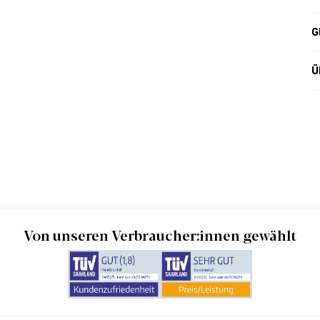
G
Ü
Von unseren Verbraucher:innen gewählt