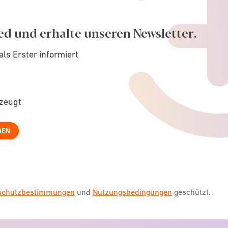
ed und erhalte unseren Newsletter.
als Erster informiert
rzeugt
DEN
nschutzbestimmungen
und
Nutzungsbedingungen
geschützt.