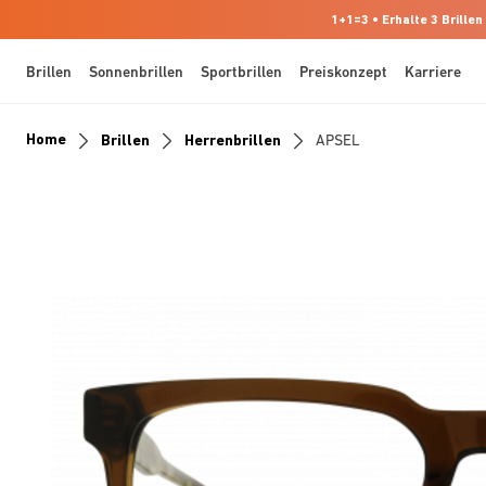
1+1=3 • Erhalte 3 Brillen
Brillen
Sonnenbrillen
Sportbrillen
Preiskonzept
Karriere
Home
Brillen
Herrenbrillen
APSEL