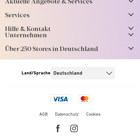
Aktuelle Angebote & Services
Services
Hilfe & Kontakt
Unternehmen
Über 250 Stores in Deutschland
Land/Sprache
Visa
Mastercard
logo
logo
AGB
Datenschutz
Cookies
Facebook
Instagram