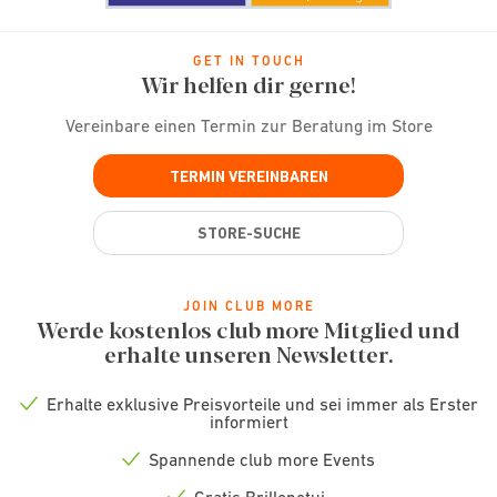
GET IN TOUCH
Wir helfen dir gerne!
Vereinbare einen Termin zur Beratung im Store
TERMIN VEREINBAREN
STORE-SUCHE
JOIN CLUB MORE
Werde kostenlos club more Mitglied und
erhalte unseren Newsletter.
Erhalte exklusive Preisvorteile und sei immer als Erster
Check
informiert
icon
Spannende club more Events
Check
icon
Gratis Brillenetui